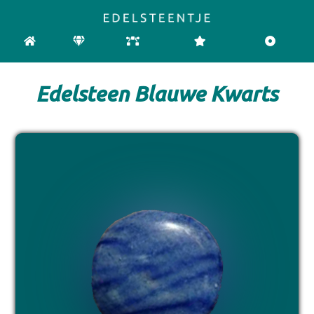
HOME
EDELSTENEN
CHAKRA
REINIGEN & OPLADEN
PENDELEN
Edelsteen Blauwe Kwarts