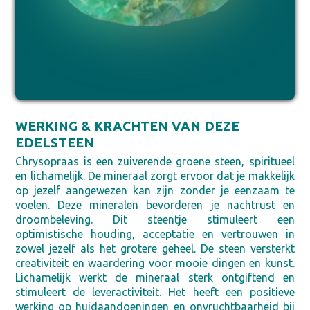
WERKING & KRACHTEN VAN DEZE
EDELSTEEN
Chrysopraas is een zuiverende groene steen, spiritueel
en lichamelijk. De mineraal zorgt ervoor dat je makkelijk
op jezelf aangewezen kan zijn zonder je eenzaam te
voelen. Deze mineralen bevorderen je nachtrust en
droombeleving. Dit steentje stimuleert een
optimistische houding, acceptatie en vertrouwen in
zowel jezelf als het grotere geheel. De steen versterkt
creativiteit en waardering voor mooie dingen en kunst.
Lichamelijk werkt de mineraal sterk ontgiftend en
stimuleert de leveractiviteit. Het heeft een positieve
werking op huidaandoeningen en onvruchtbaarheid bij