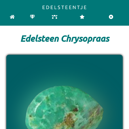
HOME
EDELSTENEN
CHAKRA
REINIGEN & OPLADEN
PENDELEN
Edelsteen Chrysopraas