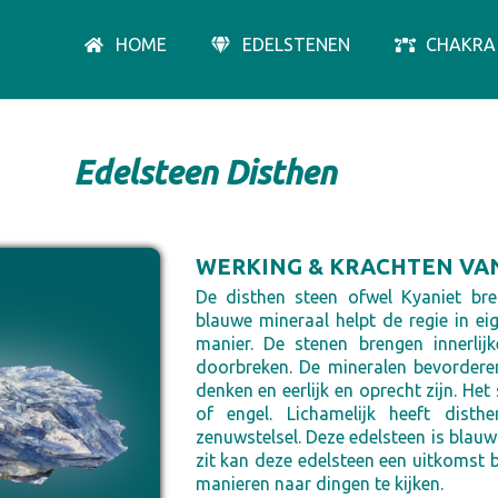
HOME
EDELSTENEN
CHAKRA
Edelsteen Disthen
WERKING & KRACHTEN VA
De disthen steen ofwel Kyaniet bre
blauwe mineraal helpt de regie in ei
manier. De stenen brengen innerlij
doorbreken. De mineralen bevorderen
denken en eerlijk en oprecht zijn. Het
of engel. Lichamelijk heeft dist
zenuwstelsel. Deze edelsteen is blauw 
zit kan deze edelsteen een uitkomst b
manieren naar dingen te kijken.