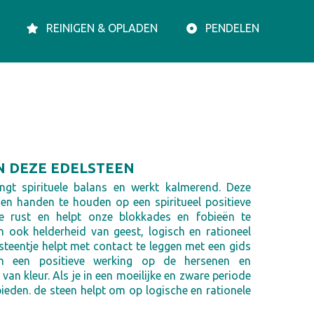
REINIGEN & OPLADEN
PENDELEN
N DEZE EDELSTEEN
ngt spirituele balans en werkt kalmerend. Deze
gen handen te houden op een spiritueel positieve
ke rust en helpt onze blokkades en fobieën te
 ook helderheid van geest, logisch en rationeel
 steentje helpt met contact te leggen met een gids
hen een positieve werking op de hersenen en
van kleur. Als je in een moeilijke en zware periode
ieden. de steen helpt om op logische en rationele