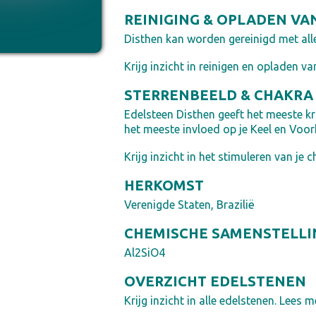
REINIGING & OPLADEN VA
Disthen kan worden gereinigd met all
Krijg inzicht in reinigen en opladen va
STERRENBEELD & CHAKRA
Edelsteen Disthen geeft het meeste k
het meeste invloed op je Keel en Voo
Krijg inzicht in het stimuleren van je c
HERKOMST
Verenigde Staten, Brazilië
CHEMISCHE SAMENSTELLI
Al2SiO4
OVERZICHT EDELSTENEN
Krijg inzicht in alle edelstenen. Lees me