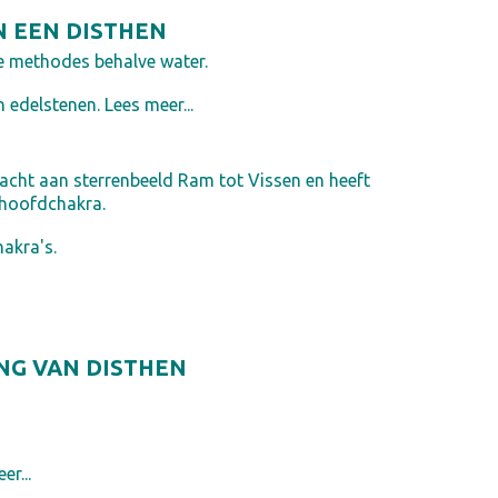
N EEN DISTHEN
e methodes behalve water.
n edelstenen. Lees meer...
racht aan sterrenbeeld Ram tot Vissen en heeft
rhoofdchakra.
hakra's.
NG VAN DISTHEN
er...