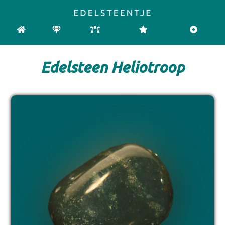
HOME
EDELSTENEN
CHAKRA
REINIGEN & OPLADEN
PENDELEN
Edelsteen Heliotroop